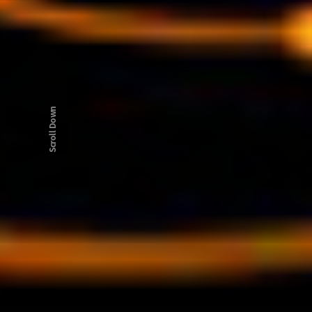
Scroll Down