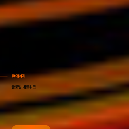
케미칼
큐셀
인사이트
큐에너지
글로벌 네트워크