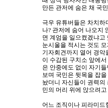
때 정작 당사자인 대통령
만든 관저에 숨은 채 국
극우 유튜버들은 차치하
나? 관저에 숨어 나오지 
면 계엄을 일으켰겠냐고 
눈시울을 적시는 것도 
기자회견까지 열어 경악을
이 수감된 구치소 앞에서
은 안중에도 없이 자기들
보며 국민은 뒷목을 잡을
놨더니 자신들이 권력의 
민의 머리 위에 앉으려고 
어느 조직이나 피라미드