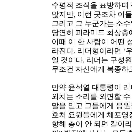
수평적 조직을 표방하며
많지만, 이런 곳조차 이
그리고 그 누군가는 소수
당연히 피라미드 최상층에
이때 이 한 사람이 어떤
라진다. 리더형이라면 ‘우
일 것이다. 리더는 구성
무조건 자신에게 복종하고
만약 윤석열 대통령이 리
외치는 소리를 외면할 수
말을 믿고 그들에게 응원
호처 요원들에게 체포영
향해 총이 안 되면 칼이