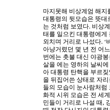
마지못해 비상계엄 해지
대통령의 뒷모습은 뜻대로
는 것처럼 보였다. 비상
태를 일으킨 대통령에게
외치며 거리로 나섰다. ‘
아냥거렸던 몇 년 전 어느
번에는 촛불 대신 야광봉
살을 에는 영하의 날씨에
아 대통령 탄핵을 부르짖
을 뒤집어쓴 상태로 자리
들의 모습이 눈사람처럼 
화적 시위 모습은 전 세
민들이 거리로 나설 때,