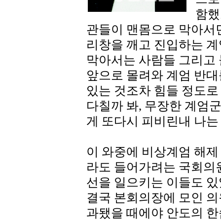
함했
관들이 맨몸으로 막아서던
리창을 깨고 진입하는 
막아서는 사람들 그리고 
앞으로 몰려와 계엄 반대
있는 것조차 힘들 정도로
다칠까 봐, 무장한 계엄군
게 또다시 피비린내 나는
이 와중에 비상계엄 해제
라도 들어가려는 국회의원
선을 일으키는 이들도 있
결국 본회의장에 모인 의
과됐을 때에야 안도의 한