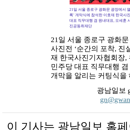
21일 서울 종로구 광화문 광장에서 열
록’ 개막식에 참석한 이호재 한국사
대표 직무대행 겸 원내대표, 오세훈 
진공동취재단
21일 서울 종로구 광화문
사진전 ‘순간의 포착, 진
재 한국사진기자협회장, 
민주당 대표 직무대행 겸
개막을 알리는 커팅식을 
광남일보 g
gn@gwa
이 기사는 광남일보 홈페