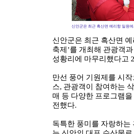
신안군은 최근 흑산면 예리항 일원에서
신안군은 최근 흑산면 예
축제’를 개최해 관광객과
성황리에 마무리했다고 2
만선 풍어 기원제를 시작
스, 관광객이 참여하는 삭
매 등 다양한 프로그램
전했다.
독특한 풍미를 자랑하는
는 신안의 대표 수산물로