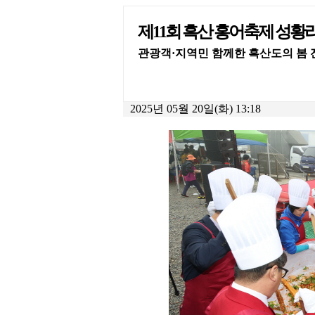
제11회 흑산 홍어축제 성황
관광객·지역민 함께한 흑산도의 봄 
2025년 05월 20일(화) 13:18