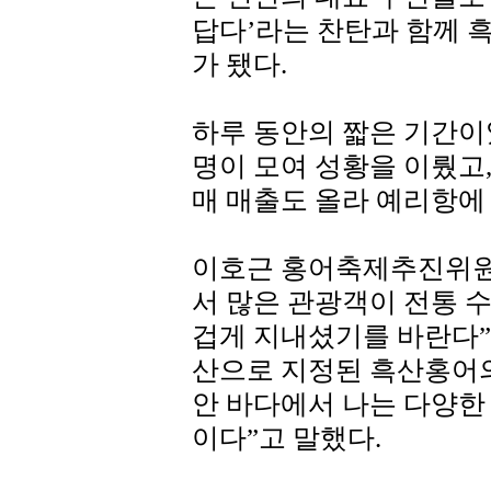
답다’라는 찬탄과 함께 
가 됐다.
하루 동안의 짧은 기간이
명이 모여 성황을 이뤘고
매 매출도 올라 예리항에
이호근 홍어축제추진위원
서 많은 관광객이 전통 
겁게 지내셨기를 바란다”
산으로 지정된 흑산홍어의
안 바다에서 나는 다양한
이다”고 말했다.