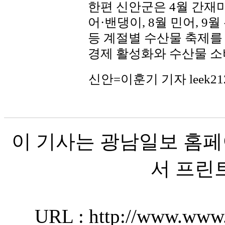
한편 신안군은 4월 간재미,
어·밴댕이, 8월 민어, 9
등 계절별 수산물 축제를
경제 활성화와 수산물 소
신안=이훈기 기자 leek21
이 기사는 광남일보 홈페
서 프린
URL : http://www.www.