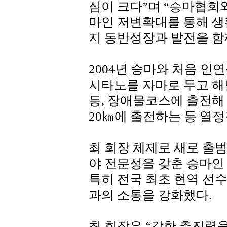
심이 크다”며 “승마협회
마인 저변확대를 통해 생
지 동반성장과 발전을 함
2004년 승마와 처음 인
시타노를 자마로 두고 해
등, 장애물코스에 출전해 
20㎞에 출전하는 등 열정
최 회장 체제로 새로 출
야 전문성을 갖춘 승마인 
특히 전국 최초 현역 선
과의 소통을 강화했다.
최 회장은 “강한 추진력