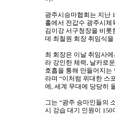
광주시승마협회는 지난 1
홀에서 전갑수 광주시체육
김이강 서구청장을 비롯한
데 최철원 회장 취임식을
최 회장은 이날 취임사에
라 강인한 체력, 날카로운
호흡을 통해 만들어지는 
라며 “이처럼 위대한 스
에, 세계 무대에 당당히 
그는 “광주 승마인들의 
시 강습 대기 인원이 15