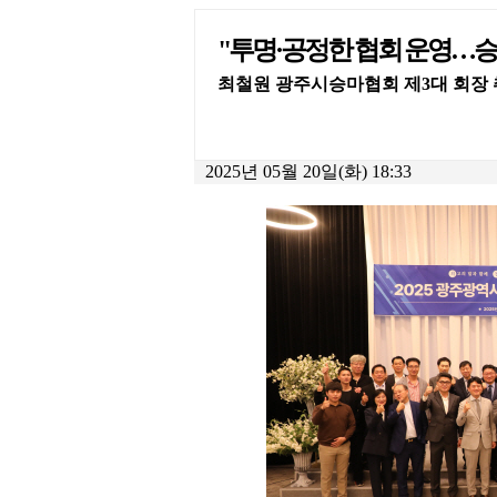
"투명·공정한 협회 운영…승
최철원 광주시승마협회 제3대 회장
2025년 05월 20일(화) 18:33