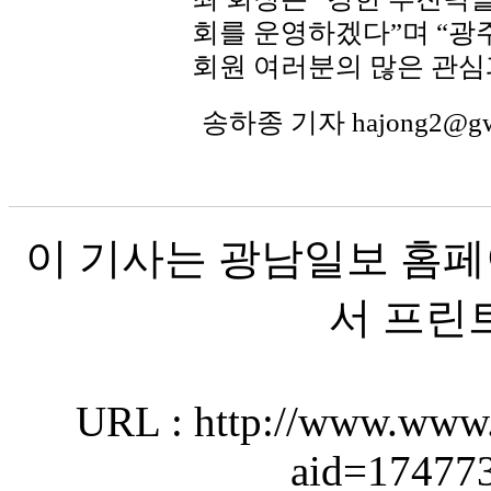
회를 운영하겠다”며 “광
회원 여러분의 많은 관심
송하종 기자 hajong2@g
이 기사는 광남일보 홈페
서 프린
URL : http://www.www.
aid=17477