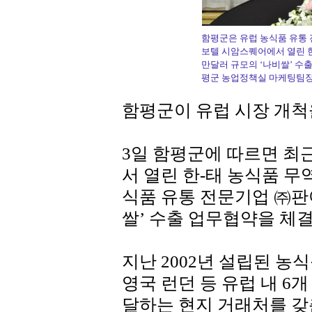
함평군은 유럽 농식품 유통 
보텔 시암스퀘어에서 열린 한
만달러 규모의 ‘나비쌀’ 수
평군 농업정책실 마케팅팀장
함평군이 유럽 시장 개척
3일 함평군에 따르면 최
서 열린 한-태 농식품 
식품 유통 전문기업 ㈜판
쌀’ 수출 업무협약을 체
지난 2002년 설립된 
영국 런던 등 유럽 내 6개
달하는 현지 거래처를 갖