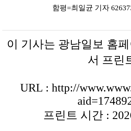
함평=최일균 기자 626373
이 기사는 광남일보 홈페
서 프린
URL : http://www.www.
aid=17489
프린트 시간 : 2026