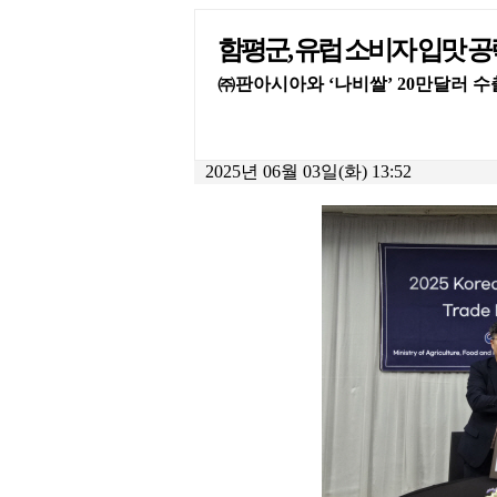
함평군, 유럽 소비자 입맛 공
㈜판아시아와 ‘나비쌀’ 20만달러 수
2025년 06월 03일(화) 13:52