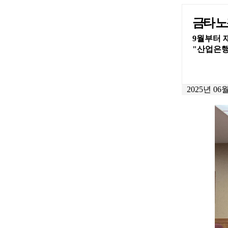
금타 노
9월부터 
"산업은행
2025년 06월