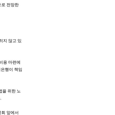
으로 전망한
히지 않고 있
 비용 마련에
업은행이 책임
맵을 위한 노
.
국회 앞에서