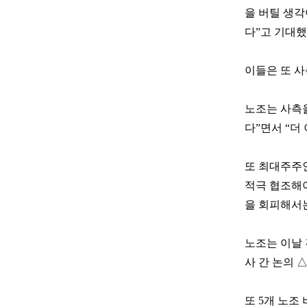
을 버틸 생각
다”고 기대했
이들은 또 사
노조는 사측을
다”면서 “더
또 최대주주인
적극 협조해
을 회피해서는
노조는 이날
사 간 논의 
또 5개 노조