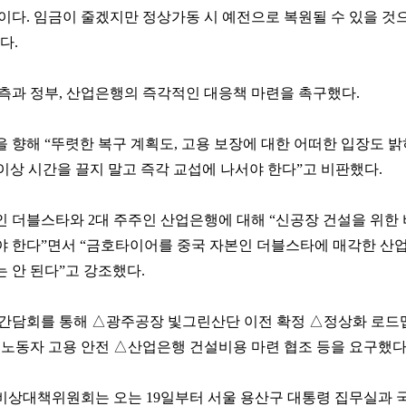
이다. 임금이 줄겠지만 정상가동 시 예전으로 복원될 수 있을 것
다.
측과 정부, 산업은행의 즉각적인 대응책 마련을 촉구했다.
 향해 “뚜렷한 복구 계획도, 고용 보장에 대한 어떠한 입장도 밝
 이상 시간을 끌지 말고 즉각 교섭에 나서야 한다”고 비판했다.
 더블스타와 2대 주주인 산업은행에 대해 “신공장 건설을 위한
야 한다”면서 “금호타이어를 중국 자본인 더블스타에 매각한 산
 안 된다”고 강조했다.
 간담회를 통해 △광주공장 빛그린산단 이전 확정 △정상화 로드
△노동자 고용 안전 △산업은행 건설비용 마련 협조 등을 요구했다
 비상대책위원회는 오는 19일부터 서울 용산구 대통령 집무실과 