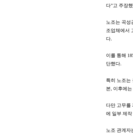
다”고 주장했
노조는 곡성
조업체에서 
다.
이를 통해 1
단했다.
특히 노조는 
본, 이후에는
다만 고무를 
에 일부 제작
노조 관계자는