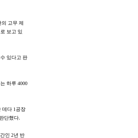
의 고무 제
로 보고 있
 수 있다고 판
 하루 4000
 데다 1공장
 판단했다.
간인 2년 반