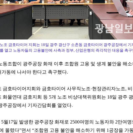
노조 금호타이어 지회는 18일 광주 광산구 소촌동 금호타이어 광주공장에서 기
를 열고 노동자들의 고용불안에 사측과 정부, 산업은행의 즉각적인 대응을 촉구
동조합이 광주공장 화재 이후 조합원 고용 및 생계 불안을 해소
재가동에 나서야 한다고 촉구했다.
 금호타이어지회와 금호타이어 사무직노조·현장관리자노조, 비
화물연대 금호지회 등 5개 노조 비상대책위원회는 18일 광주 
광주공장에서 기자간담회를 열었다.
 5월17일 발생한 광주공장 화재로 2500여명의 노동자와 2만여명
에 몰렸다”면서 “조합원 고용 불안을 해소하기 위해 1공장을 가