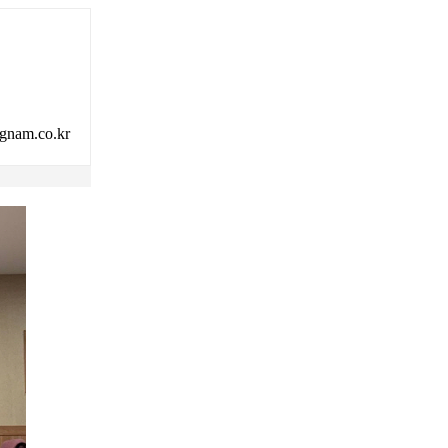
am.co.kr