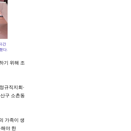
자간
했다.
하기 위해 조
정규직지회·
광산구 소촌동
의 가족이 생
동해야 한