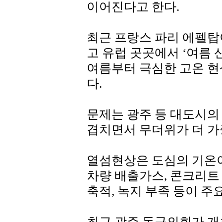
이어진다고 한다.
최근 프랑스 파리 에펠탑
고 유럽 곳곳에서 ‘여름 
여름부터 극심한 고온 현
다.
문제는 광주 등 대도시의
겹치면서 무더위가 더 가
열섬현상은 도심의 기온
차량 배출가스, 콘크리트
축적, 녹지 부족 등이 주
최근 광주 동구의회가 개