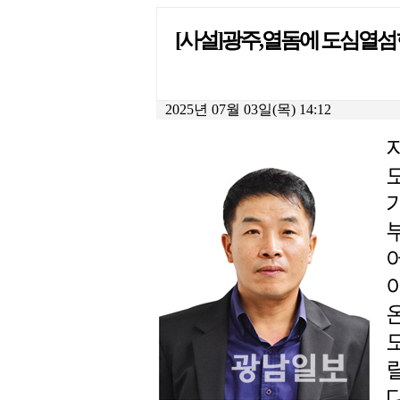
[사설]광주,열돔에 도심열
2025년 07월 03일(목) 14:12
다