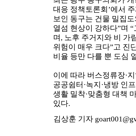
대응 정책토론회’에서 주
보인 동구는 건물 밀집도
열섬 현상이 강하다”며 
며, 노후 주거지와 비 
위험이 매우 크다”고 진
비율 등만 다를 뿐 도심 
이에 따라 버스정류장·지
공공쉼터·녹지·냉방 인프
생활 밀착·맞춤형 대책 
있다.
김상훈 기자 goart001@g