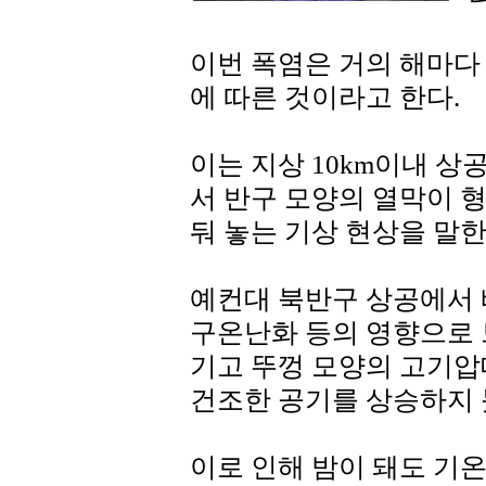
이번 폭염은 거의 해마다 반
에 따른 것이라고 한다.
이는 지상 10km이내 
서 반구 모양의 열막이 
둬 놓는 기상 현상을 말한
예컨대 북반구 상공에서 
구온난화 등의 영향으로 
기고 뚜껑 모양의 고기
건조한 공기를 상승하지 
이로 인해 밤이 돼도 기