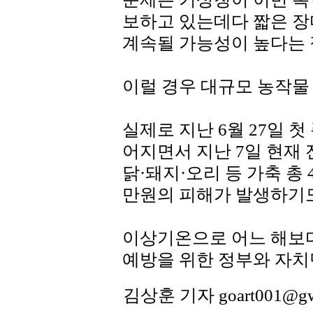
보하고 있는데다 짧은 장
계속될 가능성이 높다는 
이럴 경우 대규모 농작물
실제로 지난 6월 27일 
어지면서 지난 7일 현재 전
닭·돼지·오리 등 가축 총 
만원의 피해가 발생하기도
이상기온으로 어느 해보다
예방을 위한 정부와 자치
김상훈 기자 goart001@g