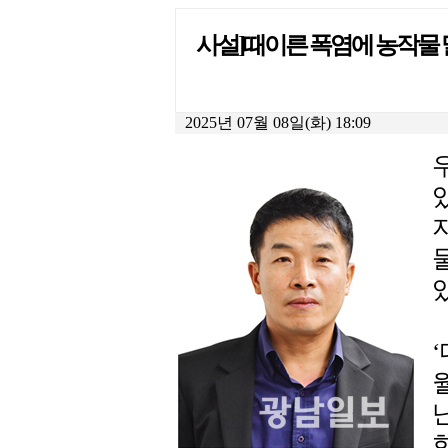
사설]때이른 폭염에 농작물
2025년 07월 08일(화) 18:09