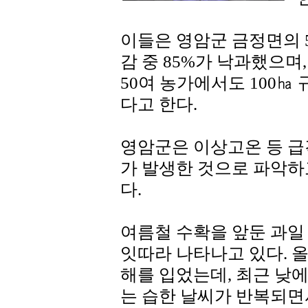
이들은 영암군 금정면의 5
감 중 85%가 낙과했으며
50여 농가에서도 100㏊
다고 한다.
영암군은 이상고온 등 급
가 발생한 것으로 파악
다.
여름철 수확을 앞둔 과일
잇따라 나타나고 있다. 
해를 입었는데, 최근 낮
는 습한 날씨가 반복되면