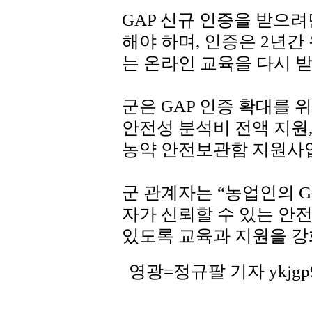
GAP 신규 인증을 받으
해야 하며, 인증은 2년간
는 온라인 교육을 다시 받
군은 GAP 인증 확대를 
안전성 분석비 전액 지원,
농약 안전보관함 지원사업
군 관계자는 “농업인의 G
자가 신뢰할 수 있는 안
있도록 교육과 지원을 강
영광=정규팔 기자 ykjgp9