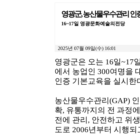
영광군, 농산물우수관리 인
16~17일 영광문화예술의전당
2025년 07월 09일(수) 16:01
영광군은 오는 16일~1
에서 농업인 300여명을 
인증 기본교육을 실시한다
농산물우수관리(GAP) 
확, 유통까지의 전 과정에
전에 관리, 안전하고 위
도로 2006년부터 시행되