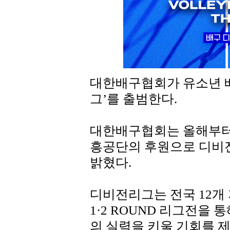
대한배구협회가 유소년 배
그’를 출범한다.
대한배구협회는 올해부
흥공단의 후원으로 디비전
밝혔다.
디비전리그는 전국 12개 
1·2 ROUND 리그전을
의 실력을 키울 기회를 