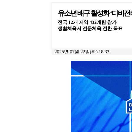
유소년 배구 활성화 ‘디비전
전국 12개 지역 432개팀 참가
생활체육서 전문체육 전환 목표
2025년 07월 22일(화) 18:33