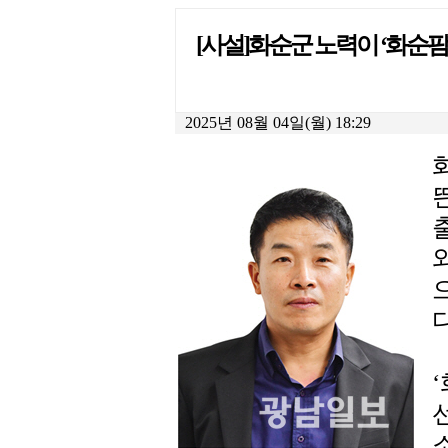
[사설]화순군 노력이 ‘화순팜
2025년 08월 04일(월) 18:29
다