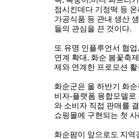
점시킨데다 기정떡 등 
가공식품 등 관내 생산 
들의 관심을 끈 것이다.
또 유명 인플루언서 협업,
연계 확대, 화순 봄꽃축
제와 연계한 프로모션 활
화순군은 올 하반기 화순
비자-플랫폼 융합모델로 
와 소비자 직접 판매를 
쇼핑몰에 구현되는 첫 사
화순팜이 앞으로도 지역