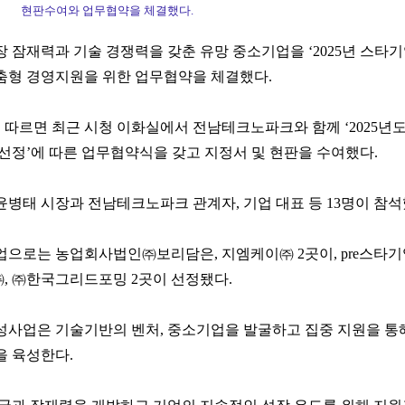
현판수여와 업무협약을 체결했다.
 잠재력과 기술 경쟁력을 갖춘 유망 중소기업을 ‘2025년 스타기
춤형 경영지원을 위한 업무협약을 체결했다.
 따르면 최근 시청 이화실에서 전남테크노파크와 함께 ‘2025년
 선정’에 따른 업무협약식을 갖고 지정서 및 현판을 수여했다.
병태 시장과 전남테크노파크 관계자, 기업 대표 등 13명이 참석
업으로는 농업회사법인㈜보리담은, 지엠케이㈜ 2곳이, pre스타
, ㈜한국그리드포밍 2곳이 선정됐다.
성사업은 기술기반의 벤처, 중소기업을 발굴하고 집중 지원을 통
을 육성한다.