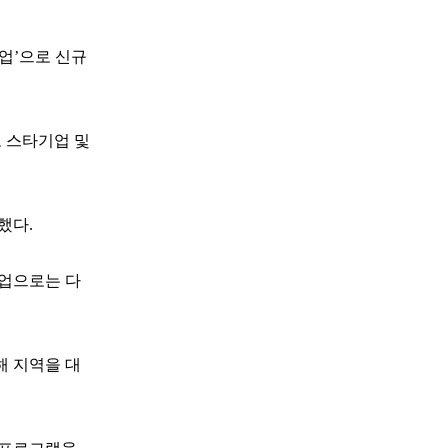
업’으로 신규
도 스타기업 및
했다.
기업으로는 다
해 지역을 대