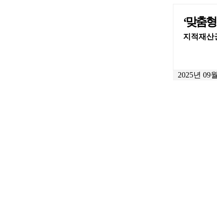
‘맞춤형
지적재산권
2025년 09월