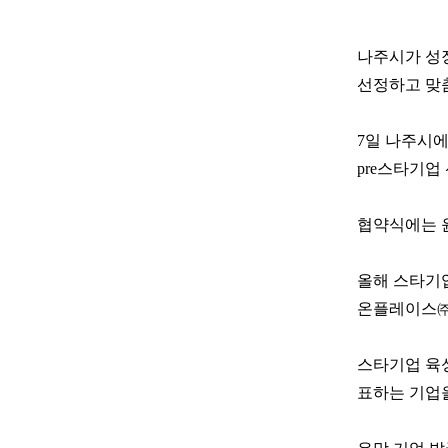
나주시가 성장
선정하고 맞
7일 나주시에
pre스타기업
협약식에는 윤
올해 스타기
온플레이스㈜
스타기업 육
표하는 기업