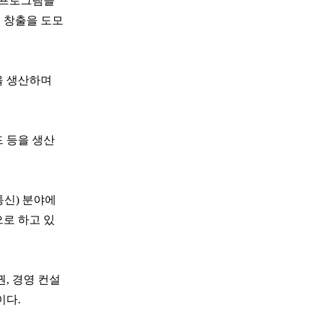
원프로그램을
 창출을 도모
을 생산하며
 등을 생산
통신) 분야에
로 하고 있
, 경영 컨설
이다.