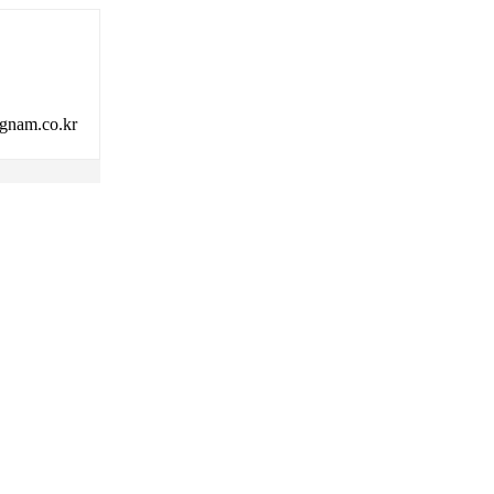
am.co.kr