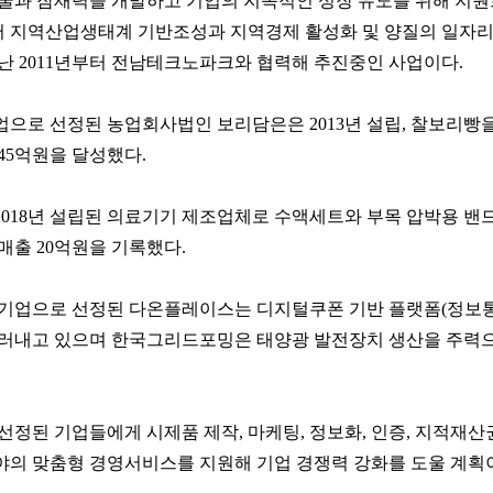
발굴과 잠재력을 개발하고 기업의 지속적인 성장 유도를 위해 지
 지역산업생태계 기반조성과 지역경제 활성화 및 양질의 일자리
난 2011년부터 전남테크노파크와 협력해 추진중인 사업이다.
업으로 선정된 농업회사법인 보리담은은 2013년 설립, 찰보리빵
45억원을 달성했다.
018년 설립된 의료기기 제조업체로 수액세트와 부목 압박용 밴드
매출 20억원을 기록했다.
스타기업으로 선정된 다온플레이스는 디지털쿠폰 기반 플랫폼(정보
드러내고 있으며 한국그리드포밍은 태양광 발전장치 생산을 주력으
선정된 기업들에게 시제품 제작, 마케팅, 정보화, 인증, 지적재산권
분야의 맞춤형 경영서비스를 지원해 기업 경쟁력 강화를 도울 계획