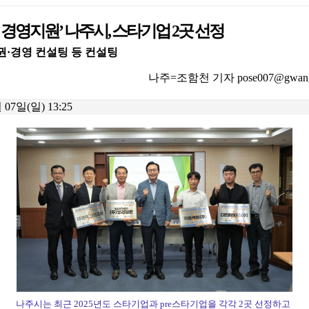
 경영지원’ 나주시, 스타기업 2곳 선정
·경영 컨설팅 등 컨설팅
나주=조함천 기자 pose007@gwangn
 07일(일) 13:25
나주시는 최근 2025년도 스타기업과 pre스타기업을 각각 2곳 선정하고