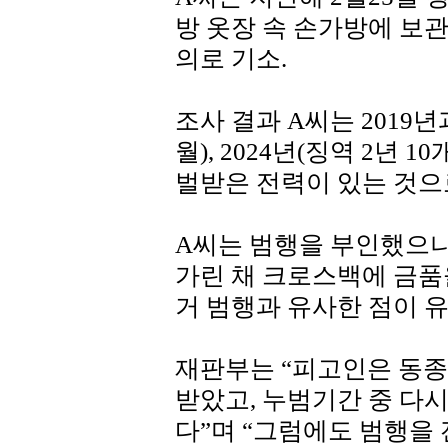
방 옷장 속 손가방에 보관
의로 기소.
조사 결과 A씨는 2019년과 
월), 2024년(징역 2년 
벌받은 전력이 있는 것으
A씨는 범행을 부인했으나
가린 채 크로스백에 금품
거 범행과 유사한 점이 유
재판부는 “피고인은 동종
받았고, 누범기간 중 다
다”며 “그럼에도 범행을