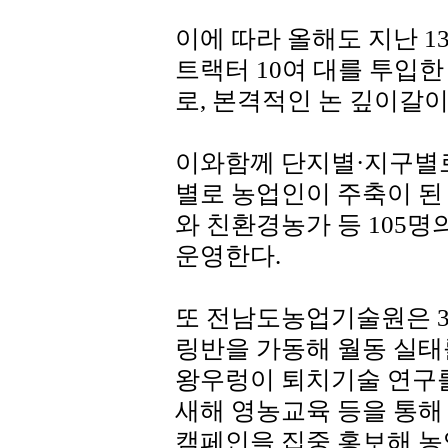
이에 따라 올해도 지난 1
트랙터 10여 대를 투입한
로, 본격적인 논 깊이갈이
이와함께 단지별·지구별로
별로 농업인이 주축이 된
와 친환경농가 등 105명
운영한다.
또 전남도농업기술원은 3
링반을 가동해 월동 실태
왕우렁이 퇴치기술 연구를
새해 영농교육 등을 통해
캠페인을 집중 홍보해 농