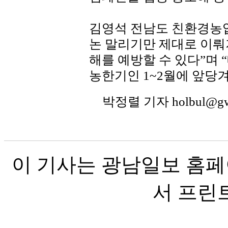
김영석 전남도 친환경농업
논 말리기만 제대로 이뤄
해를 예방할 수 있다”며 
농한기인 1~2월에 앞당겨
박정렬 기자 holbul@g
이 기사는 광남일보 홈페
서 프린