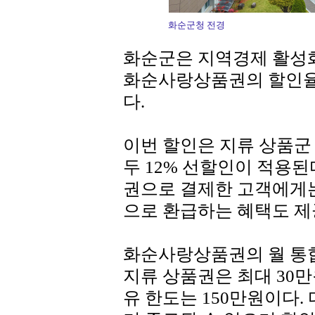
화순군청 전경
화순군은 지역경제 활성
화순사랑상품권의 할인율을
다.
이번 할인은 지류 상품군
두 12% 선할인이 적용된
권으로 결제한 고객에게는
으로 환급하는 혜택도 제
화순사랑상품권의 월 통합 
지류 상품권은 최대 30만
유 한도는 150만원이다.