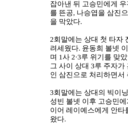
잡아낸 뒤 고승민에게 우
를 뜬공, 나승엽을 삼진
을 막았다.
2회말에는 상대 첫 타자
려세웠다. 윤동희 볼넷 
며 1사 2·3루 위기를 
그 사이 상대 3루 주자가
인 삼진으로 처리하면서 
3회말에는 상대의 빅이닝
성빈 볼넷 이후 고승민에게
이어 레이예스에게 안타
왔다.