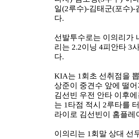
일(2루수)-김태군(포수)
다.
선발투수로는 이의리가 나섰
리는 2.2이닝 4피안타 
다.
KIA는 1회초 선취점을 
상준이 중견수 앞에 떨어
김선빈 우전 안타 이후에
는 1타점 적시 2루타를 
라이로 김선빈이 홈플레
이의리는 1회말 상대 