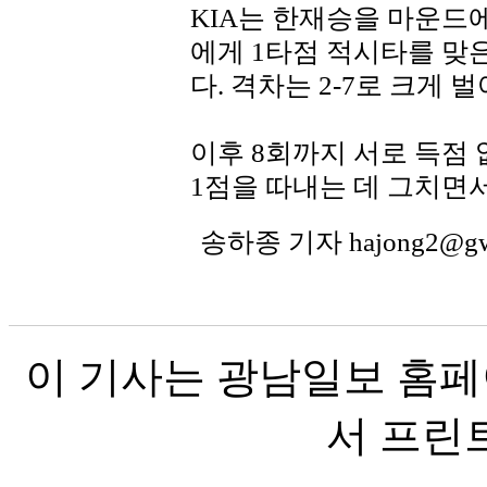
KIA는 한재승을 마운드
에게 1타점 적시타를 맞
다. 격차는 2-7로 크게 
이후 8회까지 서로 득점 
1점을 따내는 데 그치면서
송하종 기자 hajong2@g
이 기사는 광남일보 홈페
서 프린