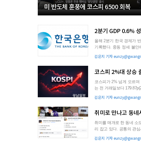
미 반도체 훈풍에 코스피 6500 회복
2분기 GDP 0.6%
올해 2분기 한국 경제가 
기록했다. 중동 정세 불안에
과를 극복하고 예...
김은지 기자 eunzy@gwangna
코스피 2%대 상승 
코스피가 2% 넘게 오르며 강세로 출발했다. 23일 한국거래
김은지 기자 eunzy@gwangna
취미로 만나고 동네서
취미를 매개로 한 동네 
리 잡고 있다. 공통의 관심사를 중심으로 관계를 맺고 취미와 소비를 함께 즐기는 이른바 ‘모임 소
비’가 새로운 지역 트렌...
김은지 기자 eunzy@gwangna