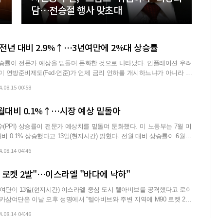
담…전승절 행사 맞초대
 전년 대비 2.9%↑…3년여만에 2%대 상승률
이 전문가 예상을 밑돌며 둔화한 것으로 나타났다. 인플레이션 우려
미 연방준비제도(Fed·연준)가 언제 금리 인하를 개시하느냐가 아니라 얼
4.08.15 00:58
월대비 0.1%↑…시장 예상 밑돌아
) 상승률이 전문가 예상치를 밑돌며 둔화했다. 미 노동부는 7월 미
상승했다고 13일(현지시간) 밝혔다. 전월 대비 상승률이 6월(0.
4.08.14 04:46
 로켓 2발"…이스라엘 "바다에 낙하"
단이 13일(현지시간) 이스라엘 중심 도시 텔아비브를 공격했다고 로이
4.08.14 04:46