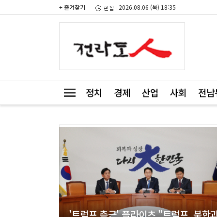
+ 즐겨찾기
2026.08.06 (목) 18:35
정치
경제
산업
사회
전남
'트럼프 측근' 플라이츠 "트럼프, 북한