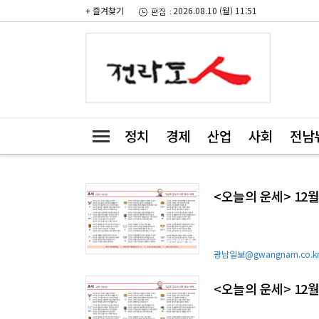
+ 즐겨찾기
2026.08.10 (월) 11:51
정치
경제
산업
사회
전남
<오늘의 운세> 12월
광남일보@gwangnam.co.k
<오늘의 운세> 12월