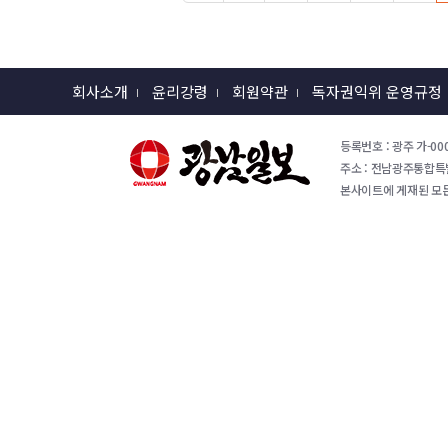
회사소개
윤리강령
회원약관
독자권익위 운영규정
등록번호 : 광주 가-000
주소 : 전남광주통합특별시 
본사이트에 게재된 모든