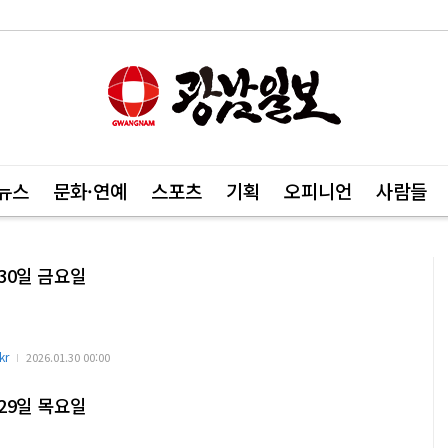
뉴스
문화·연예
스포츠
기획
오피니언
사람들
 30일 금요일
kr
2026.01.30 00:00
 29일 목요일