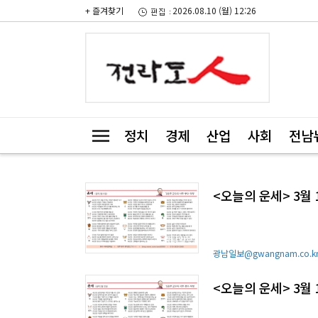
+ 즐겨찾기
2026.08.10 (월) 12:26
정치
경제
산업
사회
전남
<오늘의 운세> 3월 
광남일보@gwangnam.co.k
<오늘의 운세> 3월 