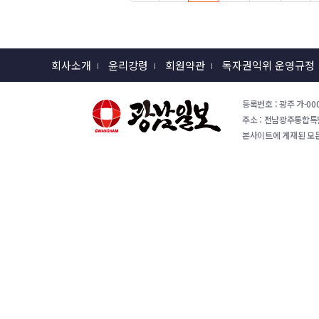
회사소개
윤리강령
회원약관
독자권익위 운영규정
등록번호 : 광주 가-000
주소 : 전남광주통합특별시 
본사이트에 게재된 모든