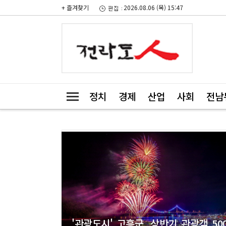
+ 즐겨찾기
2026.08.06 (목) 15:47
정치
경제
산업
사회
전남
'관광도시' 고흥군, 상반기 관광객 50