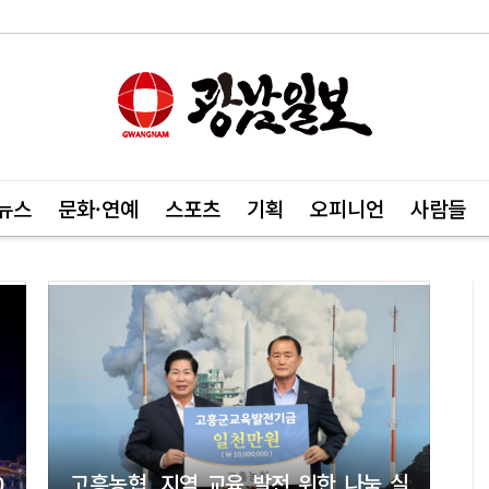
뉴스
문화·연예
스포츠
기획
오피니언
사람들
0
고흥농협, 지역 교육 발전 위한 나눔 실