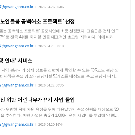
@gwangnam.co.kr
2026.04.26 00:06
‘노인돌봄 공백해소 프로젝트’ 선정
백해소 프로젝트’ 공모사업에 최종 선정됐다. 고흥군은 전체 인구
.7%로 전국 4위를 차지할 만큼 대표적인 초고령 지역이다. 이에 따라 돌
@gwangnam.co.kr
2026.04.23 00:19
광 안내’ 서비스
지역 관광지의 상세 정보를 간편하게 확인할 수 있는 ‘QR코드 관광 안
@gwangnam.co.kr
2026.04.22 00:35
증진 위한 어린나무가꾸기 사업 돌입
과 우량한 목재 자원 육성을 위해 다음달까지 주요 산림을 대상으로 ‘20
0만 원의 사업비를 투입해 약 90헥
@gwangnam.co.kr
2026.04.20 16:44