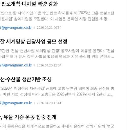
 판로개척·디지털 역량 강화
반으로 한 지역 기업의 온라인 판로 확대를 위해 ‘2026년 고흥 로컬브랜
을 모집한다. 이 사업은 온라인 시장 진입을 희망하는
@gwangnam.co.kr
2026.04.21 00:34
사찰 세계명상 관광사업 공모 선정
한 ‘전남 천년사찰 세계명상 관광’ 공모사업에 이름을 올렸다. ‘전남
사업은 도내 유서 깊은 사찰을 활용해 명상과 치유 중심의 관광 콘텐츠를
@gwangnam.co.kr
2026.04.20 12:57
개선·수산물 생산기반 조성
‘2026년 청정어장 재생사업’ 공모에 고흥 남부권 해역이 최종 선정돼 총
간 고흥
@gwangnam.co.kr
2026.04.20 11:41
 유물 기증 운동 집중 전개
역 문화유산을 체계적으로 보존하고 후대에 온전히 전하기 위해 ‘범군