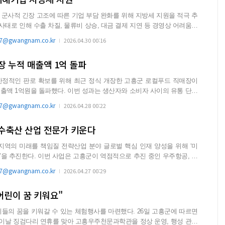
군사적 긴장 고조에 따른 기업 부담 완화를 위해 지방세 지원을 적극 추
@gwangnam.co.kr
2026.04.30 00:16
 누적 매출액 1억 돌파
안정적인 판로 확보를 위해 최근 정식 개장한 고흥군 로컬푸드 직매장이
. 이번 성과는 생산자와 소비자 사이의 유통 단계
@gwangnam.co.kr
2026.04.28 00:22
수축산 산업 전문가 키운다
역의 미래를 책임질 전략산업 분야 글로벌 핵심 인재 양성을 위해 ‘미
점적으로 추진 중인 우주항공, 드
..
@gwangnam.co.kr
2026.04.27 00:29
어린이 꿈 키워요"
을 키워갈 수 있는 체험행사를 마련했다. 26일 고흥군에 따르면
린이날 징검다리 연휴를 맞아 고흥우주천문과학관을 정상 운영, 행성 관측