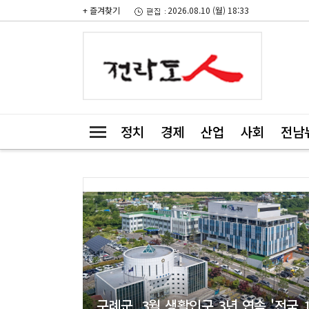
+ 즐겨찾기
2026.08.10 (월) 18:33
정치
경제
산업
사회
전남
구례군, 3월 생활인구 3년 연속 '전국 