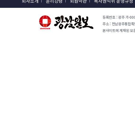
회사소개
윤리강령
회원약관
독자권익위 운영규정
등록번호 : 광주 가-000
주소 : 전남광주통합특별시 
본사이트에 게재된 모든