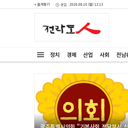
+ 즐겨찾기
2026.08.10 (월) 12:13
정치
경제
산업
사회
전남
광주특별시의회 "기본사회 전담부서 