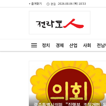
+ 즐겨찾기
2026.08.06 (목) 18:53
정치
경제
산업
사회
전남
광주특별시의회 "집행부 조직개편 