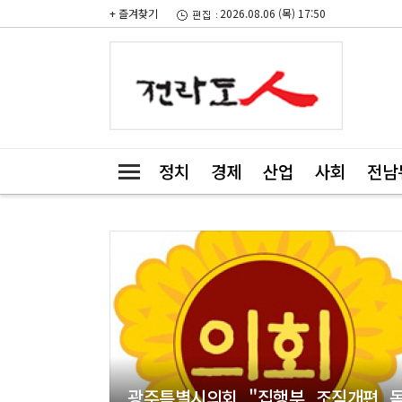
+ 즐겨찾기
2026.08.06 (목) 17:50
정치
경제
산업
사회
전남
광주특별시의회 "집행부 조직개편 