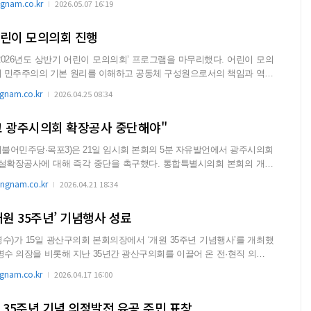
nam.co.kr
2026.05.07 16:19
어린이 모의의회 진행
26년도 상반기 어린이 모의의회’ 프로그램을 마무리했다. 어린이 모의
이 민주주의의 기본 원리를 이해하고 공동체 구성원으로서의 책임과 역할
.
nam.co.kr
2026.04.25 08:34
고 광주시의회 확장공사 중단해야"
불어민주당·목포3)은 21일 임시회 본회의 5분 자유발언에서 광주시의회
시설확장공사에 대해 즉각 중단을 촉구했다. 통합특별시의회 본회의 개최
하...
gnam.co.kr
2026.04.21 18:34
개원 35주년’ 기념행사 성료
수)가 15일 광산구의회 본회의장에서 ‘개원 35주년 기념행사’를 개최했
nam.co.kr
2026.04.17 16:00
 35주년 기념 의정발전 유공 주민 표창