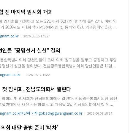
합 전 마지막 임시회 개회
 임시회를 개회하고 오는 22일까지 8일간의 회기에 들어갔다. 이번 임
 2026년도 제1회 추가경정예산안 및 동의안 8건, 의견청취안 2건, 보
nam.co.kr
2026.06.15 17:22
인들 "공명선거 실천" 결의
통합특별시의회 당선인들이 초대 의회 원구성을 앞두고 공정하고 투명
다. 전남광주통합특별시의회 당선인들은 12일 결
거가...
gnam.co.kr
2026.06.12 15:53
첫 임시회, 전남도의회서 열린다
첫 임시회가 전남도의회에서 열린다. 전남광주통합시의원 당선
암 호텔현대에서 사전 간담회를 갖고 다음달 1일 전남도의회에서 첫 임시회
gnam.co.kr이산하 기자 goback@gwangnam.co.kr
2026.06.09 18:34
회 내달 출범 준비 ‘박차’