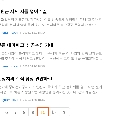
지원금 서민 시름 덜어주길
일부터 지급된다. 광주시는 이를 신속하게 처리하기 위해 ‘고유가 피
 들어갔다. 이 전담팀은 접수창구 운영과 선불카드 수
gnam.co.kr
2026.04.21 18:30
동물 테마파크’ 성공추진 기대
 조성사업이 본격화되고 있다. 나주시가 최근 이 사업의 건축 설계공모
고 있다. 이번 당선작은 토지 활용을 극대화한 합리
.
gnam.co.kr
2026.04.20 18:36
, 정치의 질적 성장 견인하길
선거에 중대선거구제가 도입된다. 국회가 최근 본회의를 열고 이번 선거
용으로 하는 지방선거법 개정안을 통과시킨 것이다. 광역의원 선거에
.
gnam.co.kr
2026.04.20 18:36
6
7
8
9
10
▷
≫