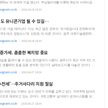
적 지질 명소다. 주상절리대를 비롯해 화순의 서유리공룡
gnam.co.kr
2026.04.28 18:30
해도 유니콘기업 될 수 있길…
도시’로 거듭 태어난다. 이는 최근 열린 정부의 ‘국가창업시대 전략회의’에
‘4대 테크 창업도시’로 선정된 데 따른 것이다. 광주 과학기술원(GIST),
gnam.co.kr
2026.04.28 18:30
 증가세. 촘촘한 복지망 중요
 볼 수 있는 분석결과가 나왔다. 광주시가 최근 지역 1인 가
 생활패턴 등을 심층 분석한 ‘1인가구 실태보고서’를 내놓은 것이다. 이
gnam.co.kr
2026.04.27 18:34
순수전세’…주거사다리 지원 절실
 내면 되는 이른바 ‘순수 전세’가 자취를 감추고 있다. 지역주택 임대차
있는 것이다. 국토교통부 실거래가 공개시스템를 보면
gnam.co.kr
2026.04.27 18:34