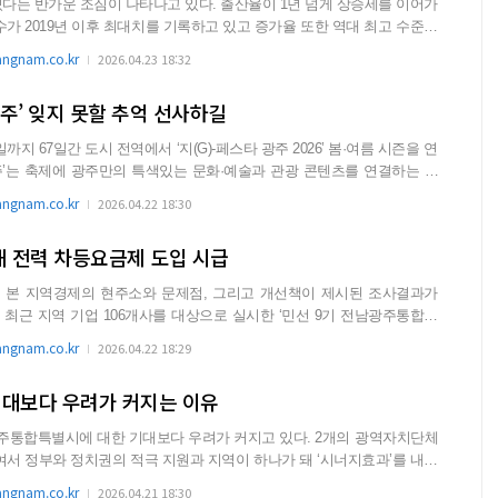
다는 반가운 조짐이 나타나고 있다. 출산율이 1년 넘게 상승세를 이어가
수가 2019년 이후 최대치를 기록하고 있고 증가율 또한 역대 최고 수준까
gnam.co.kr
2026.04.23 18:32
광주’ 잊지 못할 추억 선사하길
까지 67일간 도시 전역에서 ‘지(G)-페스타 광주 2026’ 봄·여름 시즌을 연
gnam.co.kr
2026.04.22 18:30
해 전력 차등요금제 도입 시급
 본 지역경제의 현주소와 문제점, 그리고 개선책이 제시된 조사결과가
...
gnam.co.kr
2026.04.22 18:29
기대보다 우려가 커지는 이유
특별시에 대한 기대보다 우려가 커지고 있다. 2개의 광역자치단체
여서 정부와 정치권의 적극 지원과 지역이 하나가 돼 ‘시너지효과’를 내도
gnam.co.kr
2026.04.21 18:30