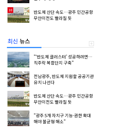
10
반도체 산단 속도…광주 민간공항
무안이전도 빨라질 듯
최신
뉴스
"‘반도체 클러스터’ 성공하려면…
직주락 복합단지 구축"
전남광주, 반도체 지원할 공공기관
유치 나선다
반도체 산단 속도…광주 민간공항
무안이전도 빨라질 듯
"광주 5개 자치구 기능·권한 확대
해야 불균형 해소"