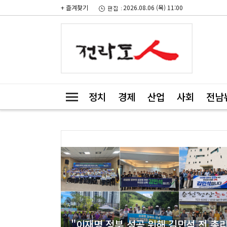
+ 즐겨찾기
2026.08.06 (목) 11:00
정치
경제
산업
사회
전남
"이재명 정부 성공 위해 김민석 전 총