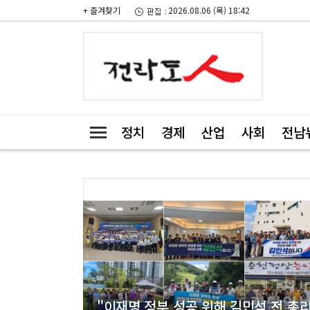
+ 즐겨찾기
2026.08.06 (목) 18:42
정치
경제
산업
사회
전남
"이재명 정부 성공 위해 김민석 전 총