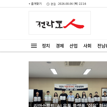
+ 즐겨찾기
2026.08.06 (목) 22:16
정치
경제
산업
사회
전남
리안소프트, AI 유통 플랫폼 ‘이음’ 확