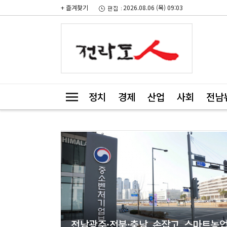
+ 즐겨찾기
2026.08.06 (목) 09:03
정치
경제
산업
사회
전남
전남광주·전북·충남 손잡고 스마트농