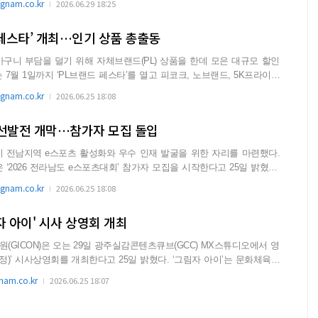
nam.co.kr
2026.06.29 18:25
 페스타’ 개최…인기 상품 총출동
구니 부담을 덜기 위해 자체브랜드(PL) 상품을 한데 모은 대규모 할인
nam.co.kr
2026.06.25 18:08
 선발전 개막…참가자 모집 돌입
전남지역 e스포츠 활성화와 우수 인재 발굴을 위한 자리를 마련했다.
2026 전라남도 e스포츠대회’ 참가자 모집을 시작한다고 25일 밝혔다.
nam.co.kr
2026.06.25 18:08
림자 아이' 시사 상영회 개최
(GICON)은 오는 29일 광주실감콘텐츠큐브(GCC) MX스튜디오에서 영
상영회를 개최한다고 25일 밝혔다. ‘그림자 아이’는 문화체육관
am.co.kr
2026.06.25 18:07