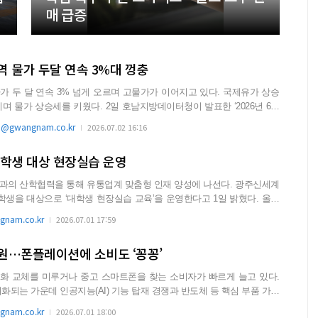
매 급증
 물가 두달 연속 3%대 껑충
 두 달 연속 3% 넘게 오르며 고물가가 이어지고 있다. 국제유가 상승
. 2일 호남지방데이터청이 발표한 ‘2026년 6월
@gwangnam.co.kr
2026.07.02 16:16
대학생 대상 현장실습 운영
 산학협력을 통해 유통업계 맞춤형 인재 양성에 나선다. 광주신세계
학생을 대상으로 ‘대학생 현장실습 교육’을 운영한다고 1일 밝혔다. 올해
nam.co.kr
2026.07.01 17:59
만원…폰플레이션에 소비도 ‘꽁꽁’
화 교체를 미루거나 중고 스마트폰을 찾는 소비자가 빠르게 늘고 있다.
화되는 가운데 인공지능(AI) 기능 탑재 경쟁과 반도체 등 핵심 부품 가격
nam.co.kr
2026.07.01 18:00