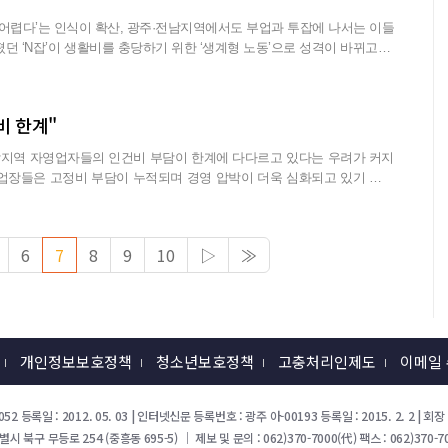
어렵다’는 인식이 확산, 광주·전남지역에서도 부업과 투잡에 나서는 이들
올...
 한계"
남지역 자영업자들의 인건비 부담이 한계에 다다르고 있다는 우려가 커지
250만8000원(...
6
7
8
9
10
▷
≫
개인정보보호정책
청소년보호정책
고충처리인제도
이메일
52 등록일 : 2012. 05. 03 | 인터넷신문 등록번호 : 광주 아-00193 등록일 : 2015. 2. 2 |
북구 무등로 254 (중흥동 695-5) ｜ 제보 및 문의 : 062)370-7000(代) 팩스 : 062)370-70