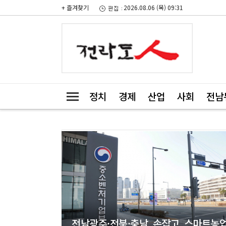
+ 즐겨찾기
2026.08.06 (목) 09:31
정치
경제
산업
사회
전남
전남광주·전북·충남 손잡고 스마트농