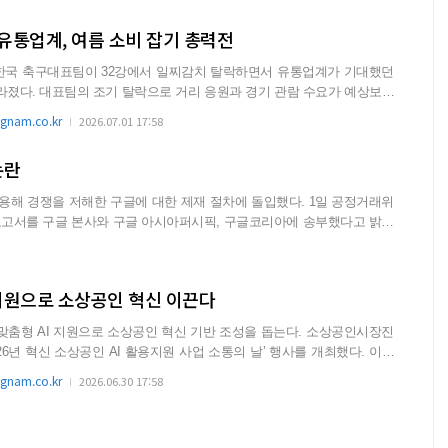
유통업계, 여름 소비 잡기 총력전
 한국 축구대표팀이 32강에서 일찌감치 탈락하면서 유통업계가 기대했던
 관람 수요가 예상보다
nam.co.kr
2026.07.01 17:58
논란
을 저해한 구글에 대한 제재 절차에 돌입했다. 1일 공정거래위
보고서를 구글 본사와 구글 아시아퍼시픽, 구글코리아에 송부했다고 밝혔
 지원으로 소상공인 혁신 이끈다
AI 지원으로 소상공인 혁신 기반 조성을 돕는다. 소상공인시장진
26년 혁신 소상공인 AI 활용지원 사업 소통의 날’ 행사를 개최했다. 이번
nam.co.kr
2026.06.30 17:58