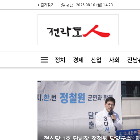
+ 즐겨찾기
2026.08.10 (월) 14:23
정치
경제
산업
사회
전남
혁신당 1호 단체장 정철원 담양군수, 