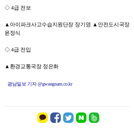
코스피, 차익실현 매물에 6300선 약세
◇ 4급 전보
▲아이파크사고수습지원단장 장기영 ▲안전도시국장
윤정식
◇ 4급 전입
▲환경교통국장 정은화
광남일보 기자 @gwangnam.co.kr