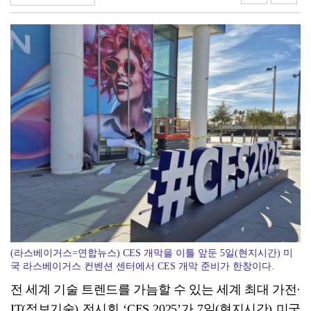
기후 위기 대응부터 수질관리까지…전남 학생들, 농어촌 ...
(라스베이거스=연합뉴스) CES 개막을 이틀 앞둔 5일(현지시간) 미
국 라스베이거스 컨벤션 센터에서 CES 개막 준비가 한창이다.
전 세계 기술 트렌드를 가늠할 수 있는 세계 최대 가전·
IT(정보기술) 전시회 ‘CES 2025’가 7일(현지시간) 미국