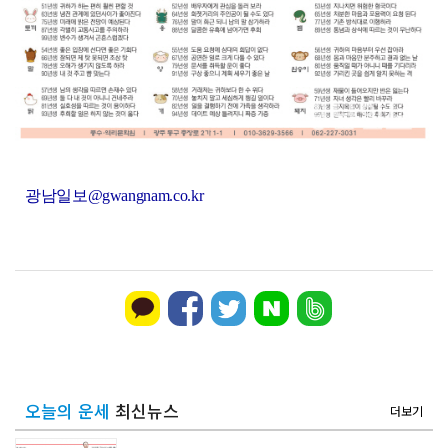
현대차그룹, 공동주택서 주차로봇 실증 추진
광남일보@gwangnam.co.kr
오늘의 운세
최신뉴스
더보기