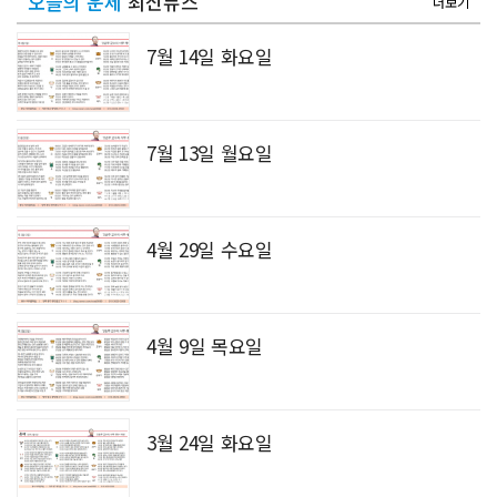
오늘의 운세
최신뉴스
더보기
7월 14일 화요일
7월 13일 월요일
4월 29일 수요일
4월 9일 목요일
3월 24일 화요일