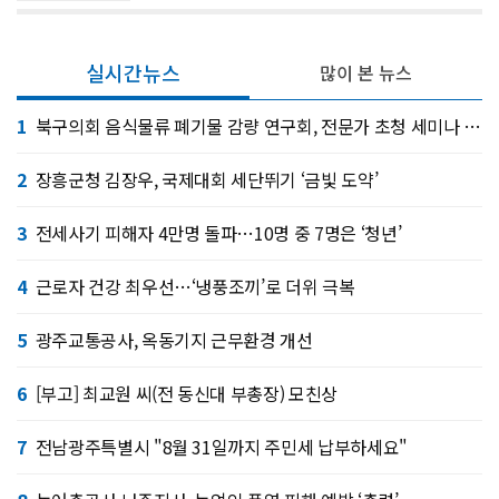
실시간뉴스
많이 본 뉴스
1
북구의회 음식물류 폐기물 감량 연구회, 전문가 초청 세미나 개최
2
장흥군청 김장우, 국제대회 세단뛰기 ‘금빛 도약’
3
전세사기 피해자 4만명 돌파…10명 중 7명은 ‘청년’
4
근로자 건강 최우선…‘냉풍조끼’로 더위 극복
5
광주교통공사, 옥동기지 근무환경 개선
6
[부고] 최교원 씨(전 동신대 부총장) 모친상
7
전남광주특별시 "8월 31일까지 주민세 납부하세요"