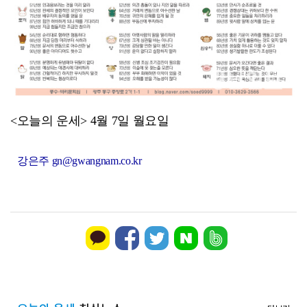
전남 양궁, 회장기 전국대회서 ‘금빛 과녁’
<오늘의 운세> 4월 7일 월요일
강은주 gn@gwangnam.co.kr