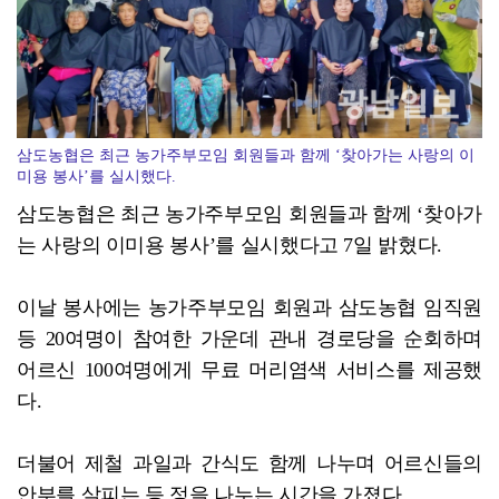
코스피, 차익실현 매물에 6300선 약세
삼도농협은 최근 농가주부모임 회원들과 함께 ‘찾아가는 사랑의 이
미용 봉사’를 실시했다.
삼도농협은 최근 농가주부모임 회원들과 함께 ‘찾아가
는 사랑의 이미용 봉사’를 실시했다고 7일 밝혔다.
이날 봉사에는 농가주부모임 회원과 삼도농협 임직원
등 20여명이 참여한 가운데 관내 경로당을 순회하며
어르신 100여명에게 무료 머리염색 서비스를 제공했
다.
더불어 제철 과일과 간식도 함께 나누며 어르신들의
안부를 살피는 등 정을 나누는 시간을 가졌다.