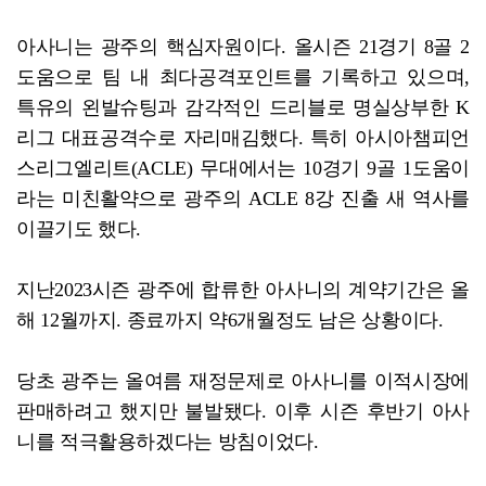
아사니는 광주의 핵심자원이다. 올시즌 21경기 8골 2
도움으로 팀 내 최다공격포인트를 기록하고 있으며,
특유의 왼발슈팅과 감각적인 드리블로 명실상부한 K
리그 대표공격수로 자리매김했다. 특히 아시아챔피언
스리그엘리트(ACLE) 무대에서는 10경기 9골 1도움이
라는 미친활약으로 광주의 ACLE 8강 진출 새 역사를
이끌기도 했다.
지난2023시즌 광주에 합류한 아사니의 계약기간은 올
해 12월까지. 종료까지 약6개월정도 남은 상황이다.
당초 광주는 올여름 재정문제로 아사니를 이적시장에
판매하려고 했지만 불발됐다. 이후 시즌 후반기 아사
니를 적극활용하겠다는 방침이었다.