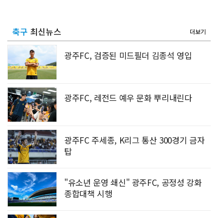
축구
최신뉴스
더보기
광주FC, 검증된 미드필더 김종석 영입
광주FC, 레전드 예우 문화 뿌리내린다
광주FC 주세종, K리그 통산 300경기 금자
탑
"유소년 운영 쇄신" 광주FC, 공정성 강화
종합대책 시행