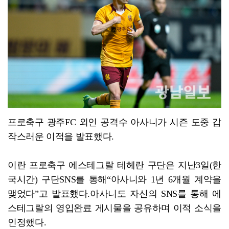
"‘반도체 클러스터’ 성공하려면…직주락 복합단지 구축"
프로축구 광주FC 외인 공격수 아사니가 시즌 도중 갑
작스러운 이적을 발표했다.
이란 프로축구 에스테그랄 테헤란 구단은 지난3일(한
국시간) 구단SNS를 통해“아사니와 1년 6개월 계약을
맺었다”고 발표했다.아사니도 자신의 SNS를 통해 에
스테그랄의 영입완료 게시물을 공유하며 이적 소식을
인정했다.