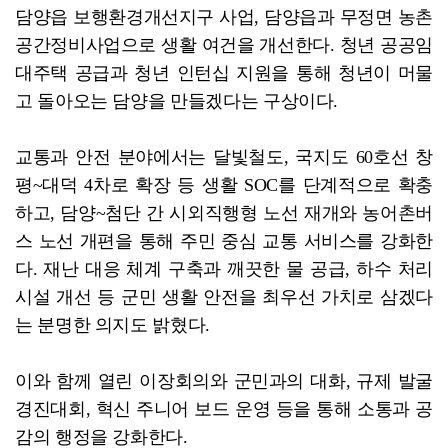
담양읍 보행환경개선지구 사업, 담양읍과 무정면 농촌
공간정비사업으로 생활 여건을 개선한다. 청년 공공임
대주택 공급과 청년 인턴십 지원을 통해 청년이 머물
고 돌아오는 담양을 만들겠다는 구상이다.
교통과 안전 분야에서는 달빛철도, 국지도 60호선 창
평~대덕 4차로 확장 등 생활 SOC를 단계적으로 확충
하고, 담양~첨단 간 시외직행형 노선 재개와 농어촌버
스 노선 개편을 통해 주민 중심 교통 서비스를 강화한
다. 재난 대응 체계 구축과 깨끗한 물 공급, 하수 처리
시설 개선 등 군민 생활 안전을 최우선 가치로 삼겠다
는 분명한 의지도 밝혔다.
이와 함께 열린 이장회의와 군민과의 대화, 규제 발굴
경진대회, 혁신 주니어 보드 운영 등을 통해 소통과 공
감의 행정을 강화한다.