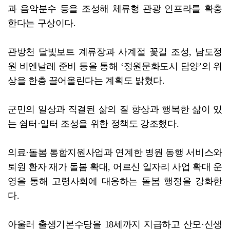
과 음악분수 등을 조성해 체류형 관광 인프라를 확충
한다는 구상이다.
관방천 달빛보트 계류장과 사계절 꽃길 조성, 남도정
원 비엔날레 준비 등을 통해 ‘정원문화도시 담양’의 위
상을 한층 끌어올린다는 계획도 밝혔다.
군민의 일상과 직결된 삶의 질 향상과 행복한 삶이 있
는 쉼터·일터 조성을 위한 정책도 강조했다.
의료·돌봄 통합지원사업과 연계한 병원 동행 서비스와
퇴원 환자 재가 돌봄 확대, 어르신 일자리 사업 확대 운
영을 통해 고령사회에 대응하는 돌봄 행정을 강화한
다.
아울러 출생기본수당을 18세까지 지급하고 산모·신생