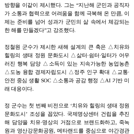
방향을 이같이 제시했다. 그는 “지난해 군민과 공직자
가 소통과 협력으로 어려움을 함께 극복해 온 만큼, 이
제는 준비를 넘어 성과가 군민의 삶 속에서 체감되는
한 해를 만들겠다”고 강조했다.
정철원 군수가 제시한 새해 설계의 큰 축은 △치유와
힐링의 생태 정원 문화도시 △삶터·쉼터·일터가 어우
러진 행복 담양 △소득이 있는 지속가능한 농업농촌
△도농 융합 경제자립도시 △정주 인구 확대 △교통·
안전 중심 생활 SOC △소통과 공감 행정 △AI 기반 미
래 대응이다.
정 군수는 첫 번째 비전으로 ‘치유와 힐링의 생태 정원
문화도시’ 조성을 꼽았다. 국제명상센터 건립을 추진
해 담양을 치유·명상의 거점으로 브랜드화하고, 죽녹
원과 영산강문화공원, 메타랜드를 중심으로 야간경관