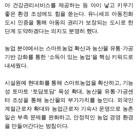
아 건강관리서비스를 제공하는 등 아이 낳고 키우기
좋은 환경 조성에도 힘을 쏟는다. 유니세프 아동친화
도시 인증을 통해 아동의 권리가 보장되는 도시로 한
단계 도약하겠다는 의지도 분명히 했다.
농업 분야에서는 스마트농업 확산과 농산물 유통·가공
기반 강화를 통한 ‘소득이 있는 농업’을 핵심 키워드로
내세웠다.
시설원예 현대화를 통해 스마트농업을 확산하고, 기능
성 토마토 ‘토담토담’ 육성 확대, 농산물 유통·가공센
터 조성을 통해 농산물의 부가가치를 높인다. 외국인
계절근로자 확대와 농업근로자 기숙사 운영으로 농촌
일손 부족 문제를 완화하고, 안정적인 농업 경영 환경
을 만들어간다는 방침이다.