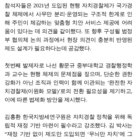
참석자들은 2021년 도입된 현행 자치경찰제가 국가경
찰 체제에서 사무만 분리·운영되는 구조적 한계로 인
해 주민이 체감하는 맞춤형 치안 서비스 제공에 어려
움이 있다는 데 의견을 같이했다. 또 향후 구성될 범정
부 협의체 논의 과정에서 현장 의견이 충분히 반영된
제도 설계가 필요하다는데 공감했다.
첫번째 발제자로 나선 황문규 중부대학교 경찰행정학
과 교수는 현행 체제의 문제점을 짚으며, 단순한 권한
강화가 아닌 조직과 인력이 함께 이관되는 ‘완전한 자
치경찰제(이원화 모델)’로의 전환 필요성을 제기하고,
이에 따른 법제화 방안을 제시했다.
김홍환 한국지방세연구원은 자치경찰 정착을 위해 독
립적 재정 기반 마련이 필수라고 강조했다. 김 박사는
“재정 기반 없이 제도만 도입되면 ‘무늬만 자치’에 그