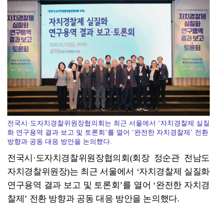
[강소기업을 키우자] 궁전제과
전국시·도자치경찰위원장협의회는 최근 서울에서 ‘자치경찰제 실질
화 연구용역 결과 보고 및 토론회’를 열어 ‘완전한 자치경찰제’ 전환
방향과 공동 대응 방안을 논의했다.
전국시·도자치경찰위원장협의회(회장 정순관 전남도
자치경찰위원장)는 최근 서울에서 ‘자치경찰제 실질화
연구용역 결과 보고 및 토론회’를 열어 ‘완전한 자치경
찰제’ 전환 방향과 공동 대응 방안을 논의했다.