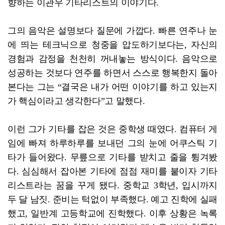
향하는 이관우 기타리스트의 이야기다.
그의 음악은 설명보다 질문에 가깝다. 빠른 연주나 눈
에 띄는 테크닉으로 청중을 압도하기보다는, 자신의
경험과 감정을 천천히 꺼내놓는 방식이다. 음악으로
성공하는 것보다 연주를 하면서 스스로 행복한지 돌아
본다는 그는 “결국은 내가 어떤 이야기를 하고 있는지
가 핵심이라고 생각한다”고 말했다.
이런 그가 기타를 잡은 것은 중학생 때였다. 컴퓨터 게
임에 빠져 하루하루를 보내던 그의 눈에 어쿠스틱 기
타가 들어왔다. 무릎으로 기타를 받치고 줄을 튕겨봤
다. 심심해서 잡아본 기타에 점점 재미를 붙이자 기타
리스트라는 꿈을 꾸게 됐다. 중학교 3학년, 입시까지
두 달 남짓. 준비는 턱없이 부족했다. 예고 진학에 실패
했고, 일반계 고등학교에 진학했다. 이후 상황은 녹록