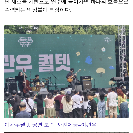
던 재즈를 기반으로 연주에 들어가면 하나의 흐름으로
수렴되는 앙상블이 특징이다.
이관우퀄텟 공연 모습. 사진제공=이관우