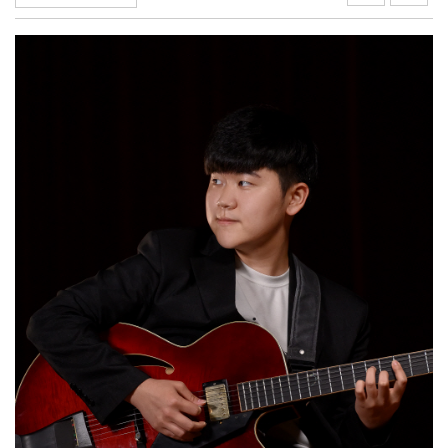
나주 상가서 화재…상가 등 8개소 피해