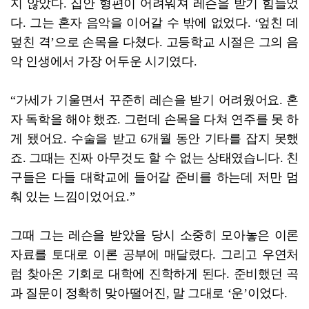
지 않았다. 집안 형편이 어려워져 레슨을 받기 힘들었
다. 그는 혼자 음악을 이어갈 수 밖에 없었다. ‘엎친 데
덮친 격’으로 손목을 다쳤다. 고등학교 시절은 그의 음
악 인생에서 가장 어두운 시기였다.
“가세가 기울면서 꾸준히 레슨을 받기 어려웠어요. 혼
자 독학을 해야 했죠. 그런데 손목을 다쳐 연주를 못 하
게 됐어요. 수술을 받고 6개월 동안 기타를 잡지 못했
죠. 그때는 진짜 아무것도 할 수 없는 상태였습니다. 친
구들은 다들 대학교에 들어갈 준비를 하는데 저만 멈
춰 있는 느낌이었어요.”
그때 그는 레슨을 받았을 당시 소중히 모아놓은 이론
자료를 토대로 이론 공부에 매달렸다. 그리고 우연처
럼 찾아온 기회로 대학에 진학하게 된다. 준비했던 곡
과 질문이 정확히 맞아떨어진, 말 그대로 ‘운’이었다.