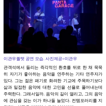
이관우퀄텟 공연 모습. 사진제공=이관우
관객석에서 들리는 즉각적인 환호를 뒤로 한 채 묵묵
히 자기가 좋아하는 음악을 연주하는 기타 연주자가
있다. 그는 젊은 패기로 화려한 기교에 주목하기보다
삶과 밀접한 음악에 대한 고민을 선율로 풀어내는데
주력한다. 그래서일까. 음악의 길이 열리고, 그의 음악
에 관심을 갖는 이가 하나둘 늘었다. 컨템포러리를 지