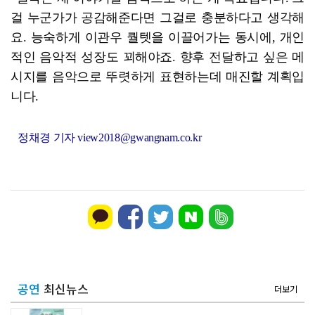
걸 누군가가 공감해준다면 그걸로 충분하다고 생각해
요. 능숙하게 이관우 퀄텟을 이끌어가는 동시에, 개인
적인 음악적 성장도 꾀해야죠. 향후 전달하고 싶은 메
시지를 음악으로 뚜렷하게 표현하는데 매진할 계획입
니다.
정채경 기자 view2018@gwangnam.co.kr
공연
최신뉴스
더보기