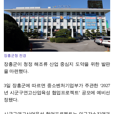
담양군, 메타세쿼이아 가로수길 생육 개선
장흥군청 전경
장흥군이 청정 해조류 산업 중심지 도약을 위한 발판
을 마련했다.
3일 장흥군에 따르면 중소벤처기업부가 주관한 ‘2027
년 시군구연고산업육성 협업프로젝트’ 공모에 예비선
정됐다.