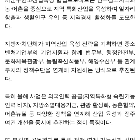
시군구연고산업육성 협업프로젝트는 인구감소지역과
농·어촌을 중심으로 지역 특화산업을 육성하여 일자리
창출과 생활인구 유입 등 지역경제 활성화를 도모한
다.
지방자치단체가 지역산업 육성 전략을 기획하면 중소
벤처기업부의 기업지원과 함께 법무부, 행정안전부,
문화체육관광부, 농림축산식품부, 해양수산부 등 관계
부처의 정책수단을 연계해 지원하는 방식으로 추진된
다.
특히 올해 사업은 외국인력 공급(지역특화형 숙련기능
인력 비자), 지방소멸대응기금, 관광 활성화, 농촌협약,
어촌뉴딜 등 다양한 정책을 연계해 산업 육성과 정주
여건 개선을 동시에 추진하는 점이 특징이다.