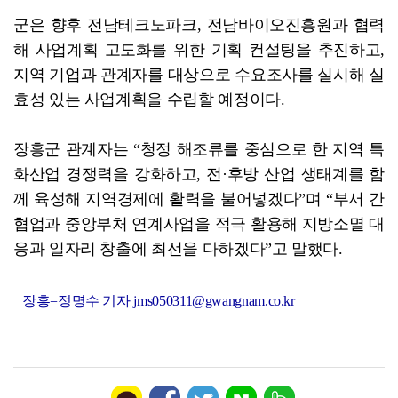
군은 향후 전남테크노파크, 전남바이오진흥원과 협력
해 사업계획 고도화를 위한 기획 컨설팅을 추진하고,
지역 기업과 관계자를 대상으로 수요조사를 실시해 실
효성 있는 사업계획을 수립할 예정이다.
장흥군 관계자는 “청정 해조류를 중심으로 한 지역 특
화산업 경쟁력을 강화하고, 전·후방 산업 생태계를 함
께 육성해 지역경제에 활력을 불어넣겠다”며 “부서 간
협업과 중앙부처 연계사업을 적극 활용해 지방소멸 대
응과 일자리 창출에 최선을 다하겠다”고 말했다.
장흥=정명수 기자 jms050311@gwangnam.co.kr