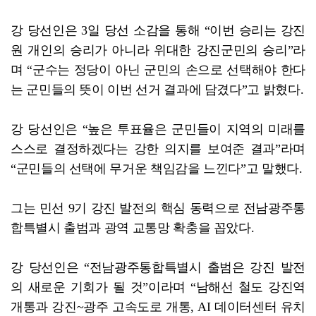
강 당선인은 3일 당선 소감을 통해 “이번 승리는 강진
원 개인의 승리가 아니라 위대한 강진군민의 승리”라
며 “군수는 정당이 아닌 군민의 손으로 선택해야 한다
는 군민들의 뜻이 이번 선거 결과에 담겼다”고 밝혔다.
강 당선인은 “높은 투표율은 군민들이 지역의 미래를
스스로 결정하겠다는 강한 의지를 보여준 결과”라며
“군민들의 선택에 무거운 책임감을 느낀다”고 말했다.
그는 민선 9기 강진 발전의 핵심 동력으로 전남광주통
합특별시 출범과 광역 교통망 확충을 꼽았다.
강 당선인은 “전남광주통합특별시 출범은 강진 발전
의 새로운 기회가 될 것”이라며 “남해선 철도 강진역
개통과 강진~광주 고속도로 개통, AI 데이터센터 유치