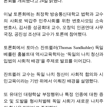
론회를 개최했다고 24일 밝혔다.
'국강·장르 초월'…선선한 가을 'ACC 엑스뮤직페스티...
이날 토론회에는 최정학 방송통신대학교 법학과 교수
의 사회로 박갑주 민주사회를 위한 변호사모임 소속
변호사, 김서중 성공회대 교수, 오창익 인권연대 사무
국장, 공진성 조선대 교수가 토론에 참여했다.
토론회에서 토마스 잔트퀼러(Thomas Sandkuhler) 독일
베를린 훔볼트대 역사교육학자는 ‘독일의 나치 청산과
입법의 사회적 배경’을 주제로 발표를 이어갔다.
잔트퀼러 교수는 독일 나치 청산이 사회적 합의와 시
민교육이라는 기반 위에서 이뤄진 배경을 설명했다.
또 유대인 대량학살 부정행위나 특정 인종에 대한 증
오 및 도발을 형사처벌해 독일 사회가 새로운 나치주