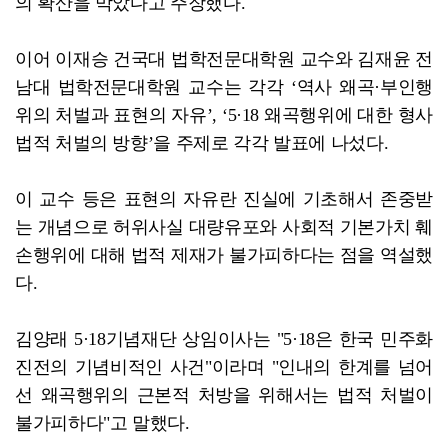
의 확산을 막았다고 주장했다.
이어 이재승 건국대 법학전문대학원 교수와 김재윤 전
남대 법학전문대학원 교수는 각각 ‘역사 왜곡·부인행
위의 처벌과 표현의 자유’, ‘5·18 왜곡행위에 대한 형사
법적 처벌의 방향’을 주제로 각각 발표에 나섰다.
이 교수 등은 표현의 자유란 진실에 기초해서 존중받
는 개념으로 허위사실 대량유포와 사회적 기본가치 훼
손행위에 대해 법적 제재가 불가피하다는 점을 역설했
다.
김양래 5·18기념재단 상임이사는 "5·18은 한국 민주화
진전의 기념비적인 사건"이라며 "인내의 한계를 넘어
선 왜곡행위의 근본적 처방을 위해서는 법적 처벌이
불가피하다"고 말했다.