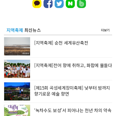
지역축제
최신뉴스
더보기
[지역축제] 순천 세계유산축전
[지역축제]전어 향에 취하고, 화합에 물들다
[제15회 곡성세계장미축제] 낮부터 밤까지
향기로운 예술 향연
‘녹차수도 보성’서 피어나는 천년 차의 약속