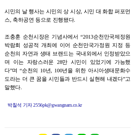
시민의 날 행사는 시민의 상 시상, 시민 대 화합 퍼포먼
스, 축하공연 등으로 진행됐다.
조충훈 순천시장은 기념사에서 “2013순천만국제정원
박람회 성공적 개최에 이어 순천만국가정원 지정 등
순천의 자연과 생태 브랜드는 국내외에서 인정받았으
며 이는 자랑스러운 28만 시민이 있었기에 가능했
다”며 “순천의 10년, 100년을 위한 아시아생태문화수
도라는 더 큰 꿈을 시민들과 반드시 실현해 내겠다”고
말했다.
박칠석 기자 2556pk@gwangnam.co.kr