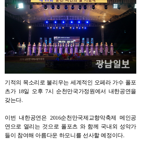
광양시, 시민과 함께 민선9기 공약 이행 점검
기적의 목소리로 불리우는 세계적인 오페라 가수 폴포
츠가 18일 오후 7시 순천만국가정원에서 내한공연을
갖는다.
이번 내한공연은 2016순천만국제교향악축제 메인공
연으로 열리는 것으로 폴포츠 와 함께 국내외 성악가
들이 참여해 아름다운 하모니를 선사할 예정이다.