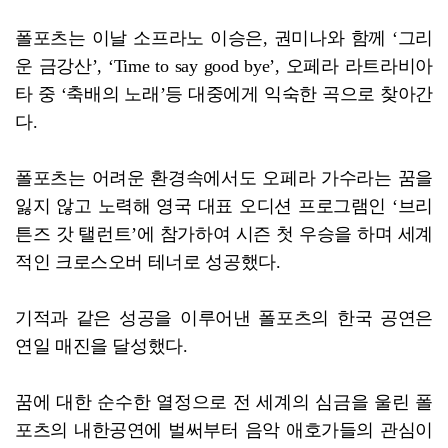
폴포츠는 이날 소프라노 이승은, 권미나와 함께 ‘그리
운 금강산’, ‘Time to say good bye’, 오페라 라트라비아
타 중 ‘축배의 노래’등 대중에게 익숙한 곡으로 찾아간
다.
폴포츠는 어려운 환경속에서도 오페라 가수라는 꿈을
잃지 않고 노력해 영국 대표 오디션 프로그램인 ‘브리
튼즈 갓 탤런트’에 참가하여 시즌 첫 우승을 하며 세계
적인 크로스오버 테너로 성공했다.
기적과 같은 성공을 이루어낸 폴포츠의 한국 공연은
연일 매진을 달성했다.
꿈에 대한 순수한 열정으로 전 세계의 심금을 울린 폴
포츠의 내한공연에 벌써부터 음악 애호가들의 관심이