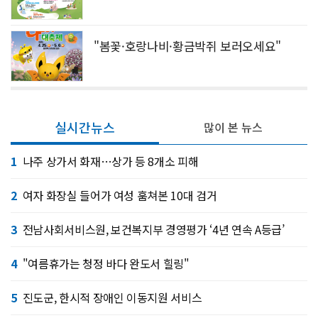
"봄꽃·호랑나비·황금박쥐 보러오세요"
실시간뉴스
많이 본 뉴스
1
나주 상가서 화재…상가 등 8개소 피해
2
여자 화장실 들어가 여성 훔쳐본 10대 검거
3
전남사회서비스원, 보건복지부 경영평가 ‘4년 연속 A등급’
4
"여름휴가는 청정 바다 완도서 힐링"
5
진도군, 한시적 장애인 이동지원 서비스