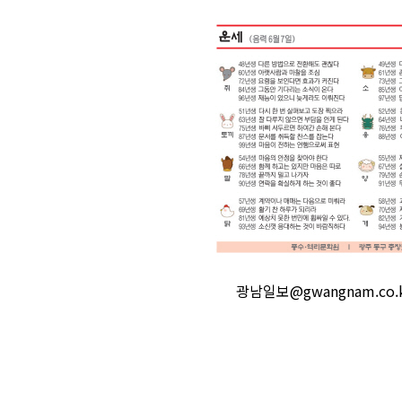
광남일보@gwangnam.c