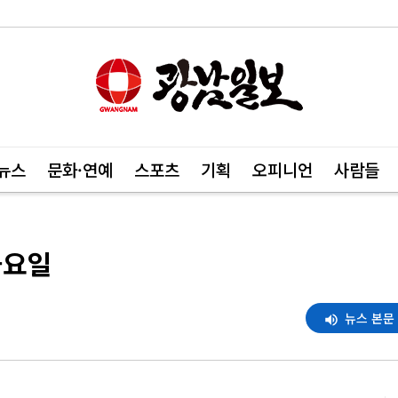
뉴스
문화·연예
스포츠
기획
오피니언
사람들
금요일
뉴스 본문