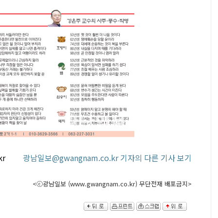
o.kr
광남일보@gwangnam.co.kr 기자의 다른 기사 보기
<ⓒ광남일보 (www.gwangnam.co.kr) 무단전재 배포금지>