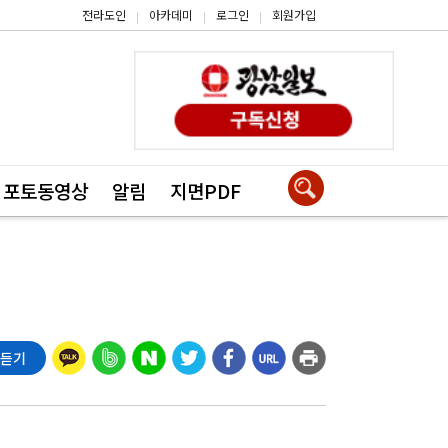
전라도인
아카데미
로그인
회원가입
|
|
|
포토동영상
알림
지면PDF
 듣기