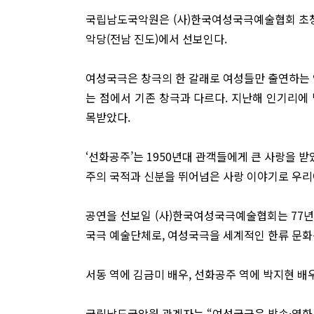
국립남도국악원은 (사)한국여성국극예술협회 초청공
악당(전남 진도)에서 선보인다.
여성국극은 창극의 한 갈래로 여성들만 출연하는 
는 점에서 기존 창극과 다르다. 지난해 인기리에
목받았다.
‘선화공주’는 1950년대 관객들에게 큰 사랑을 받
주의 국적과 신분을 뛰어넘은 사랑 이야기로 우리
공연을 선보일 (사)한국여성국극예술협회는 77년
국극 예술단체로, 여성국극을 세계적인 한류 문화
서동 역에 김금미 배우, 선화공주 역에 박지현 배
국립남도국악원 관계자는 “여성국극은 방송·영화 