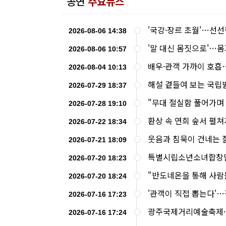
공연
주요뉴스
'국강·장르 초월'…선선
2026-08-06 14:38
'말 대신 몸짓으로'…몸
2026-08-06 10:57
배우·관객 가까이 호흡
2026-08-04 10:13
해설 곁들여 보는 국립발
2026-07-29 18:37
"무대 절실함 풀어가며
2026-07-28 19:10
환상 속 연희 숲서 펼쳐
2026-07-22 18:34
웃음과 침묵이 건네는 
2026-07-21 18:09
특별시립소년소녀합창단
2026-07-20 18:23
"반도네온을 통해 사람
2026-07-20 18:24
'관객이 직접 뽑는다'
2026-07-16 17:23
광주국제거리예술축제·
2026-07-16 17:24