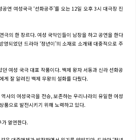
연 여성국극 ‘선화공주’를 오는 12일 오후 3시 대극장 진
연극의 한 장르다. 여성 국악인들이 남장을 하고 공연을 한다
 방영되었던 드라마 ‘정년이’의 소재로 소개돼 대중적으로 주
았던 여성 국극 대표 작품이다. 백제 왕자 서동과 신라 선화공
에게 잘 알려진 백제 무왕의 설화를 다뤘다.
 역사의 여성국극을 전승, 보존하는 우리나라의 유일한 여성
상품으로 발전시키기 위해 노력하고 있다.
우가 열연한다.
같은 대중매체가 발전하면서 위기를 맞았지만, 드라마 ‘정년