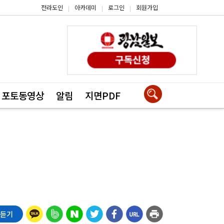
전라도인
아카데미
로그인
회원가입
|
|
|
포토동영상
알림
지면PDF
 듣기