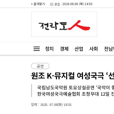
+ 즐겨찾기
2026.08.06 (목) 14:50
정치
경제
산업
사회
전남
공연
원조 K-뮤지컬 여성국극 ‘
국립남도국악원 토요상설공연 ‘국악이 
한국여성국극예술협회 초청무대 12일 
입력 : 2025. 07.08(화) 18:01