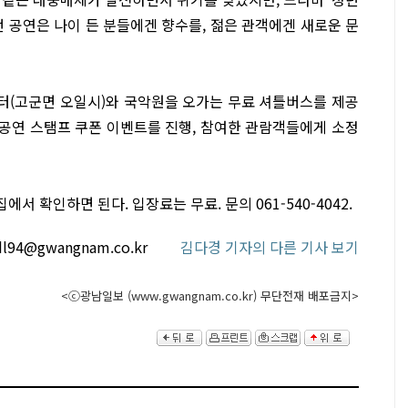
번 공연은 나이 든 분들에겐 향수를, 젊은 관객에겐 새로운 문
터(고군면 오일시)와 국악원을 오가는 무료 셔틀버스를 제공
 공연 스탬프 쿠폰 이벤트를 진행, 참여한 관람객들에게 소정
 확인하면 된다. 입장료는 무료. 문의 061-540-4042.
sdl94@gwangnam.co.kr
김다경 기자의 다른 기사 보기
<ⓒ광남일보 (www.gwangnam.co.kr) 무단전재 배포금지>